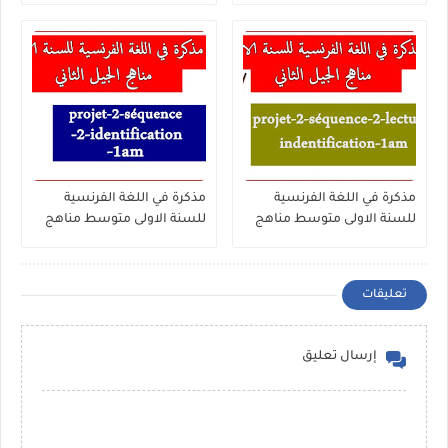
séquence-2-vocabulaire-les-
séquence-2-compréhension-
synonyme-1am
de-l'écrit-1am
مذكرة في اللغة الفرنسية
مذكرة في اللغة الفرنسية
للسنة الاولى متوسط مناهج
للسنة الاولى متوسط مناهج
الجيل الثاني - projet-2-
الجيل الثاني - projet-2-
séquence-2-identification-
séquence-2-lecture-
1am
indentification-1am
تعليقات
إرسال تعليق