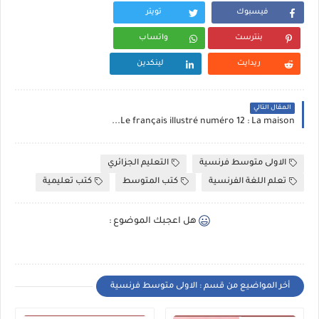
فيسبوك
تويتر
بنترست
واتساب
ريدايت
لينكدين
المقال التالي
Le français illustré numéro 12 : La maison...
الاولى متوسط فرنسية
التعليم الجزائري
تعلم اللغة الفرنسية
كتب المتوسط
كتب تعليمية
هل اعجبك الموضوع :
أخر المواضيع من قسم : الاولى متوسط فرنسية