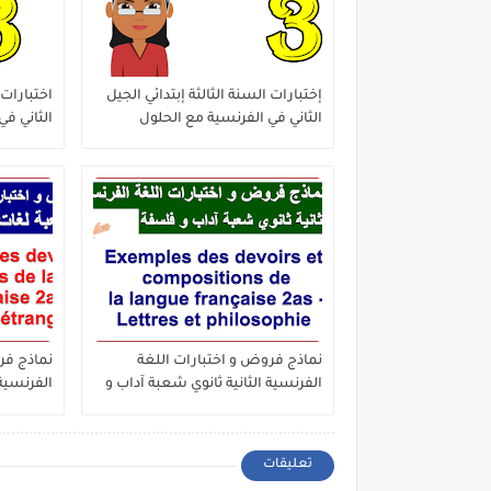
إختبارات السنة الثالثة إبتدائي الجيل
اختبارات 
الثاني في الفرنسية مع الحلول
الثاني في
الفصل االثالث
النموذجي
نماذج فروض و اختبارات اللغة
نماذج فر
الفرنسية الثانية ثانوي شعبة آداب و
الفرنسية
فلسفة
أجنبية
تعليقات