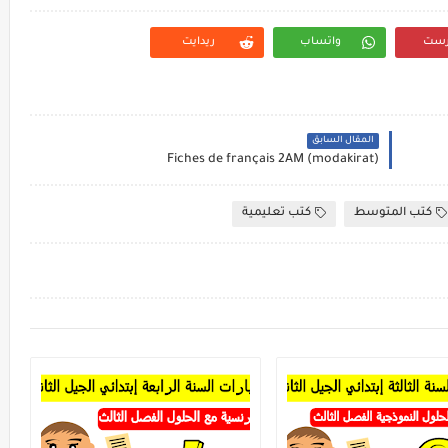
رست
واتساب
ريدايت
المقال السابق
Fiches de français 2AM (modakirat)
كتب المتوسط
كتب تعليمية