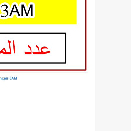
ançais 3AM