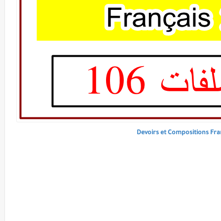
Devoirs et Compositions Fr