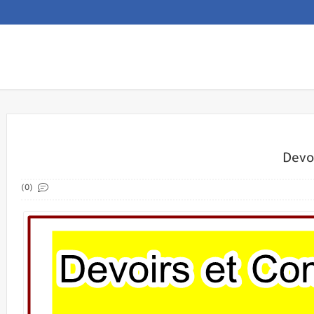
Devo
(0)