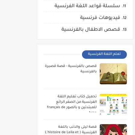
سلسلة قواعد اللغة الفرنسية
فيديوهات فرنسية
قصص الاطفال بالفرنسية
تعلم اللغة الفرنسية
قصص بالفرنسية - قصة قصيرة
بالفرنسية
تحميل كتاب تعليم اللغة
الفرنسية من الصفر الرائع
للمبتدئين و بالصور français de
base
قصة ليلى والذئب باللغة
الفرنسية ( L'histoire de Leila et