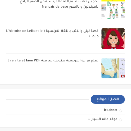
تحميل كتاب تعليم اللغة الفرنسية من الصفر الرائع
للمبتدئين و بالصور français de base
قصة ليلى والذئب باللغة الفرنسية ( L'histoire de Leila et le
loup )
تعلم قراءة الفرنسية بطريقة سريعة Lire vite et bien PDF
افضل المواقع
irbahnet
موقع عالم السيارات