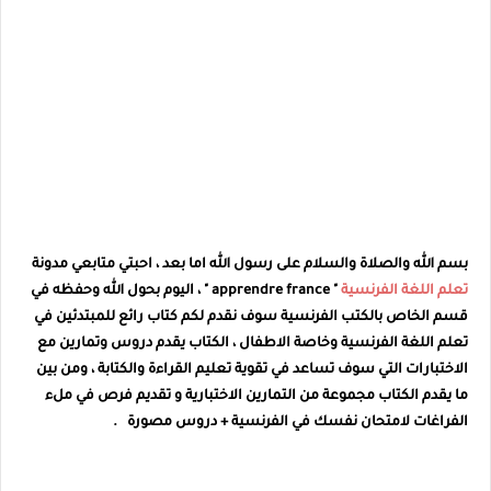
بسم الله والصلاة والسلام على رسول الله اما بعد ، احبتي متابعي مدونة
تعلم اللغة الفرنسية
" apprendre france " ، اليوم بحول الله وحفظه في
قسم الخاص بالكتب الفرنسية سوف نقدم لكم كتاب رائع للمبتدئين في
تعلم اللغة الفرنسية وخاصة الاطفال ، الكتاب يقدم دروس وتمارين مع
الاختبارات التي سوف تساعد في تقوية تعليم القراءة والكتابة ، ومن بين
ما يقدم الكتاب مجموعة من التمارين الاختبارية و تقديم فرص في ملء
الفراغات لامتحان نفسك في الفرنسية + دروس مصورة
.