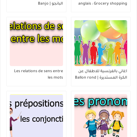
anglais : Grocery shopping
البانجو | Banjo
List - Faire les courses
اغاني بالفرنسية للاطفال عن
Les relations de sens entre
الكرة المستديرة | Ballon rond
les mots