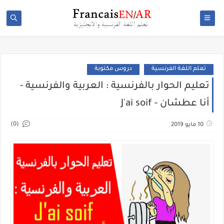
تعلم اللغة الفرنسية
دروس مكتوبة
تعليم الحوار بالفرنسية : العربية والفرنسية -
أنا عطشان - J'ai soif
(0)
10 مايو 2019