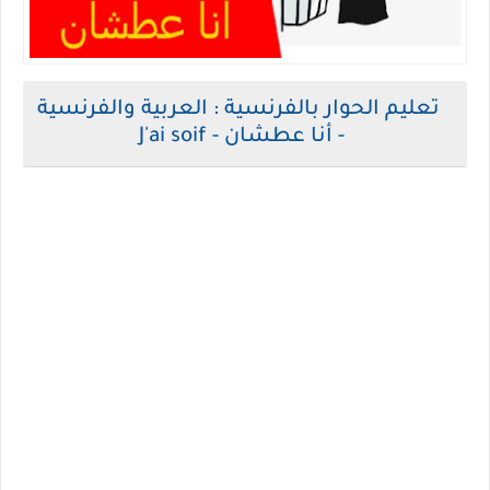
تعليم الحوار بالفرنسية : العربية والفرنسية
- أنا عطشان - J'ai soif