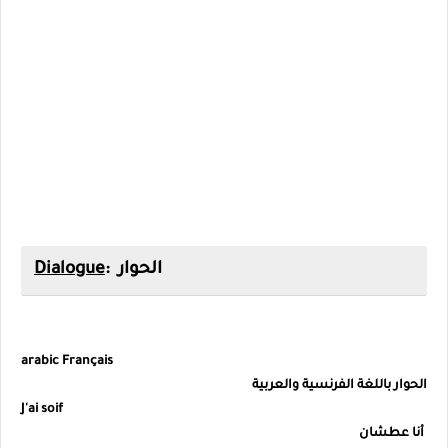
: الحوار
Dialogue
arabic Français
الحوار باللغة الفرنسية والعربية
J'ai soif
أنا عطشان