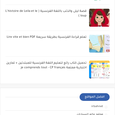
قصة ليلى والذئب باللغة الفرنسية ( L'histoire de Leila et le
loup )
تعلم قراءة الفرنسية بطريقة سريعة Lire vite et bien PDF
تحميل كتاب رائع لتعليم اللغة الفرنسية للمبتدئين + تمارين
اختبارية ممتعة je comprends tout - CP français
افضل المواقع
irbahnet
موقع عالم السيارات