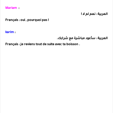
Mariam
:
العربية : نعم لم لا !
Français : oui , pourquoi pas !
karim
:
العربية : سأعود مباشرة مع شرابك.
Français : je reviens tout de suite avec ta boisson .