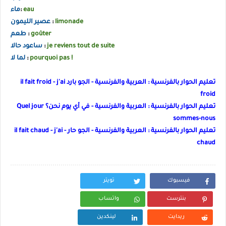
eau
:
ماء
limonade
:
عصير الليمون
goûter
:
طعم
je reviens tout de suite
:
ساعود حالا
pourquoi pas !
:
لما لا
تعليم الحوار بالفرنسية : العربية والفرنسية - الجو بارد il fait froid - j'ai
froid
تعليم الحوار بالفرنسية : العربية والفرنسية - في أي يوم نحن؟ Quel jour
sommes-nous
تعليم الحوار بالفرنسية : العربية والفرنسية - الجو حار - il fait chaud - j'ai
chaud
فيسبوك
تويتر
بنترست
واتساب
ريدايت
لينكدين