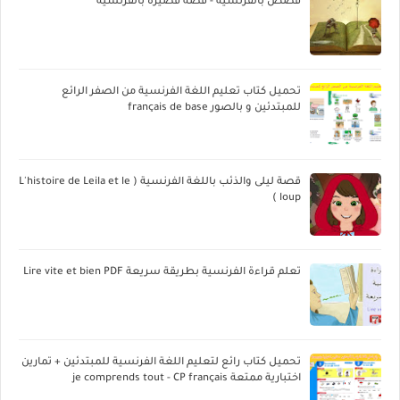
قصص بالفرنسية - قصة قصيرة بالفرنسية
تحميل كتاب تعليم اللغة الفرنسية من الصفر الرائع
للمبتدئين و بالصور français de base
قصة ليلى والذئب باللغة الفرنسية ( L'histoire de Leila et le
loup )
تعلم قراءة الفرنسية بطريقة سريعة Lire vite et bien PDF
تحميل كتاب رائع لتعليم اللغة الفرنسية للمبتدئين + تمارين
اختبارية ممتعة je comprends tout - CP français